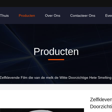
Thuis
Producten
Over Ons
Contacteer Ons
Eve
Producten
Zelfklevende Film die van de melk de Witte Doorzichtige Hete Smelting
Zelfkleve
Doorzicht