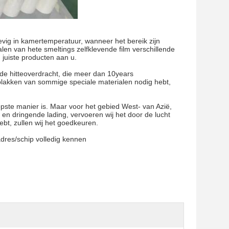
tevig in kamertemperatuur, wanneer het bereik zijn
len van hete smeltings zelfklevende film verschillende
 juiste producten aan u.
 de hitteoverdracht, die meer dan 10years
plakken van sommige speciale materialen nodig hebt,
opste manier is. Maar voor het gebied West- van Azië,
 en dringende lading, vervoeren wij het door de lucht
ebt, zullen wij het goedkeuren.
adres/schip volledig kennen