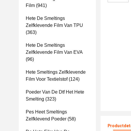
Film
(941)
Hete De Smeltings
Zelfklevende Film Van TPU
(363)
Hete De Smeltings
Zelfklevende Film Van EVA
(96)
Hete Smeltings Zelfklevende
Film Voor Textielstof
(124)
Poeder Van De Dtf Het Hete
Smelting
(323)
Pes Heet Smeltings
Zelfklevend Poeder
(58)
Productdet