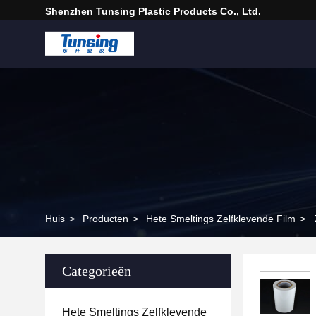
Shenzhen Tunsing Plastic Products Co., Ltd.
Huis
>
Producten
>
Hete Smeltings Zelfklevende Film
>
Categorieën
Hete Smeltings Zelfklevende