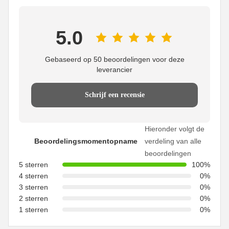
5.0
Gebaseerd op 50 beoordelingen voor deze
leverancier
Schrijf een recensie
Hieronder volgt de
Beoordelingsmomentopname
verdeling van alle
beoordelingen
5 sterren
100%
4 sterren
0%
3 sterren
0%
2 sterren
0%
1 sterren
0%