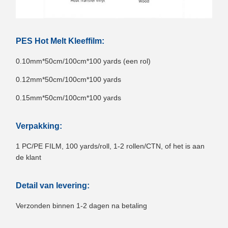
PES Hot Melt Kleeffilm:
0.10mm*50cm/100cm*100 yards (een rol)
0.12mm*50cm/100cm*100 yards
0.15mm*50cm/100cm*100 yards
Verpakking:
1 PC/PE FILM, 100 yards/roll, 1-2 rollen/CTN, of het is aan
de klant
Detail van levering:
Verzonden binnen 1-2 dagen na betaling