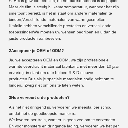
A: Het is gewoon een film, en het basismateriaal is lospapier.
Maar de film is stevig bij kamertemperatuur, wanneer het zijn
smeltpunt bereikt, is het in staat om andere materialen te
binden,Verschillende materialen van warm gesmolten
lijmfolie hebben verschillende prestaties en verschillende
toepassingenWe moeten uw wensen begrijpen en u dan de
juiste producten aanbevelen.
2Accepteer je OEM of ODM?
Ja, we accepteren OEM en ODM, we zijn professionele
warmte overdracht materiaal fabrikant, met meer dan 10 jaar
ervaring. in staat om u te helpen R & D nieuwe
producten.Dus als je speciale materialen nodig hebt om te
binden...Zwijg niet om ons te laten weten.
3Hoe vervoert u de producten?
Als het niet dringend is, vervoeren we meestal per schip,
omdat het de goedkoopste manier is.
We leveren per trein, want er is geen zee om te verzenden.
En voor monsters en dringende lading, vervoeren we het per