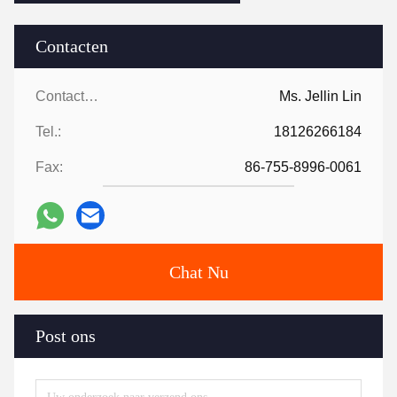
Contacten
Contacten:
Ms. Jellin Lin
Tel.:
18126266184
Fax:
86-755-8996-0061
Chat Nu
Post ons