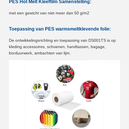
PES Hot Melt Kleeffilm Samenstelling:
met een gewicht van niet meer dan 50 g/m2
Toepassing van PES warmsmeltklevende folie:
De ontwikkelingsrichting en toepassing van DS001TS is op
kleding accessoires, schoenen, handtassen, bagage,
borduurwerk, ambachten van lijm.