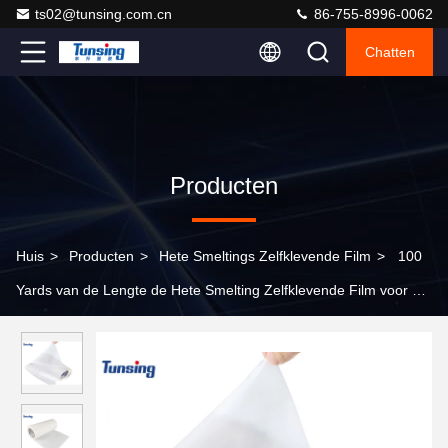
ts02@tunsing.com.cn
86-755-8996-0062
Chatten
Producten
Huis
>
Producten
>
Hete Smeltings Zelfklevende Film
>
100
Yards van de Lengte de Hete Smelting Zelfklevende Film voor het
Plakken van Diverse Stoffen