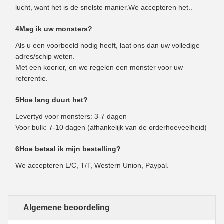
lucht, want het is de snelste manier.We accepteren het..
4Mag ik uw monsters?
Als u een voorbeeld nodig heeft, laat ons dan uw volledige
adres/schip weten.
Met een koerier, en we regelen een monster voor uw
referentie.
5Hoe lang duurt het?
Levertyd voor monsters: 3-7 dagen
Voor bulk: 7-10 dagen (afhankelijk van de orderhoeveelheid)
6Hoe betaal ik mijn bestelling?
We accepteren L/C, T/T, Western Union, Paypal.
Algemene beoordeling