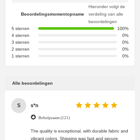
Hieronder volgt de
Beoordelingsmomentopname
verdeling van alle
beoordelingen
5 sterren
100%
4 sterren
0%
3 sterren
0%
2 sterren
0%
1 sterren
0%
Alle beoordelingen
S
s*n
Behulpzaam (121)
The quality is exceptional, with durable fabric and
vibrant colors. Shipping was fast and secure,