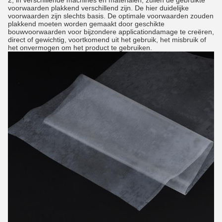
2, in verschillende machines en materialen, zullen de gebruikte
voorwaarden plakkend verschillend zijn. De hier duidelijke
voorwaarden zijn slechts basis. De optimale voorwaarden zouden
plakkend moeten worden gemaakt door geschikte
bouwvoorwaarden voor bijzondere applicationdamage te creëren,
direct of gewichtig, voortkomend uit het gebruik, het misbruik of
het onvermogen om het product te gebruiken.