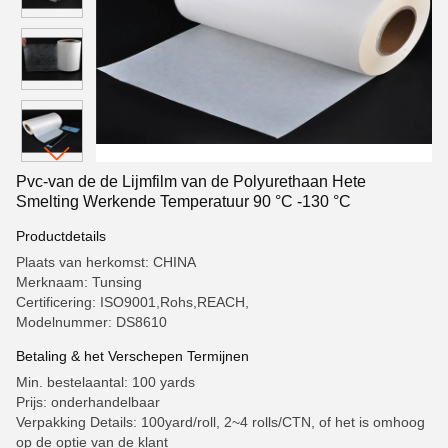
Pvc-van de de Lijmfilm van de Polyurethaan Hete
Smelting Werkende Temperatuur 90 °C -130 °C
Productdetails
Plaats van herkomst: CHINA
Merknaam: Tunsing
Certificering: ISO9001,Rohs,REACH,
Modelnummer: DS8610
Betaling & het Verschepen Termijnen
Min. bestelaantal: 100 yards
Prijs: onderhandelbaar
Verpakking Details: 100yard/roll, 2~4 rolls/CTN, of het is omhoog
op de optie van de klant