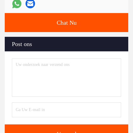
Chat Nu
Post ons