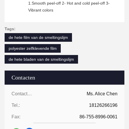
1.Smooth peel-off 2- Hot and cold peel-off 3-
Vibrant colors
Tags:
de hete film van de smeltingslijm
polyester zelfklevende film
de hete bladen van de smeltingslijm
Contacten
Contacten:
Ms. Alice Chen
Tel.:
18126266196
Fax:
86-755-8996-0061