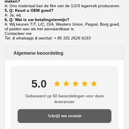
maken?
A: Ons materiaal kan de film van de 1/2/3 lagenrek produceren.
5, Q: Keurt u OEM goed?
A: Ja, wij.
6, Q: Wat is uw betalingstermijn?
A: Wij keuren T/T, L/C, O/A, Western Union, Paypal, Borg goed,
of pasten aan als het aanvaardbaar is.
Contacteer me
Tel. & whatsapp & wechat: + 86 181 2626 6193
Algemene beoordeling
5.0
Gebaseerd op 50 beoordelingen voor deze
leverancier
Schrijf een recensie