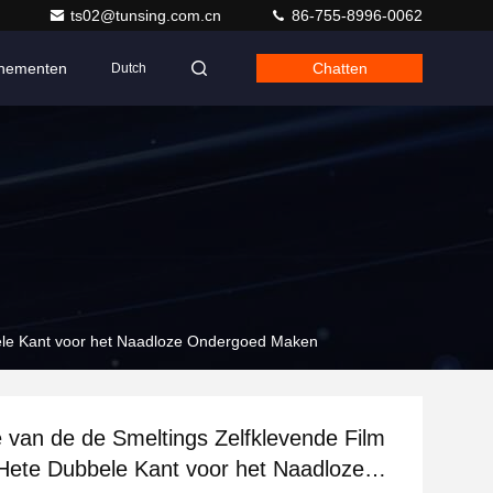
ts02@tunsing.com.cn
86-755-8996-0062
nementen
Chatten
Dutch
ele Kant voor het Naadloze Ondergoed Maken
 van de de Smeltings Zelfklevende Film
ete Dubbele Kant voor het Naadloze