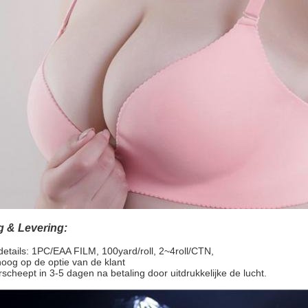
g & Levering:
etails: 1PC/EAA FILM, 100yard/roll, 2~4roll/CTN,
hoog op de optie van de klant
erscheept in 3-5 dagen na betaling door uitdrukkelijke de lucht.