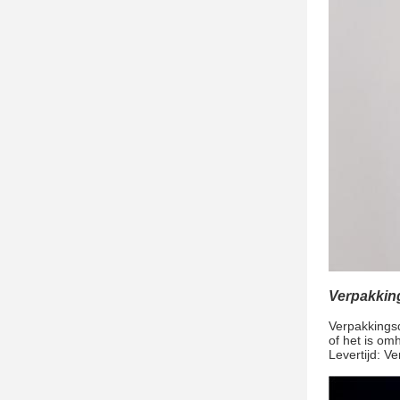
Verpakkin
Verpakkingsd
of het is om
Levertijd: V