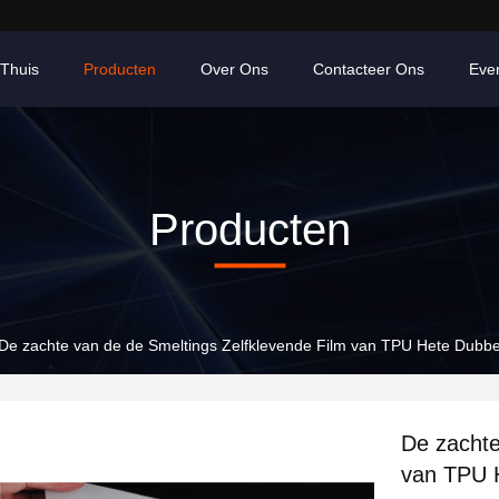
Thuis
Producten
Over Ons
Contacteer Ons
Eve
Producten
De zachte van de de Smeltings Zelfklevende Film van TPU Hete Dubb
De zachte
van TPU H