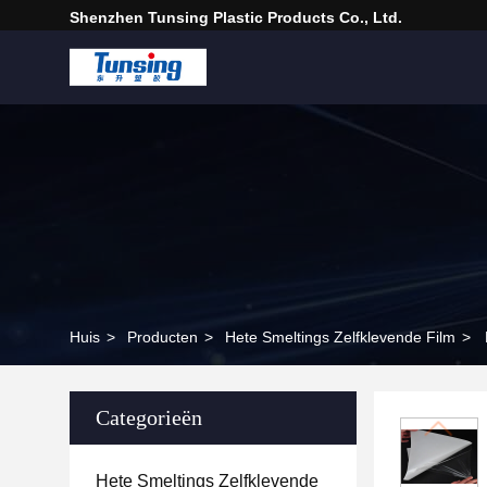
Shenzhen Tunsing Plastic Products Co., Ltd.
Huis
>
Producten
>
Hete Smeltings Zelfklevende Film
>
Categorieën
Hete Smeltings Zelfklevende