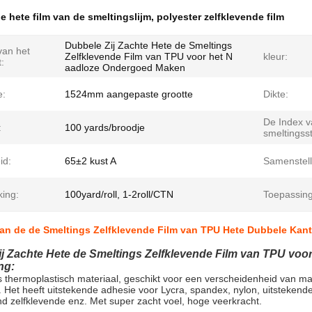
e hete film van de smeltingslijm
,
polyester zelfklevende film
Dubbele Zij Zachte Hete de Smeltings
an het
Zelfklevende Film van TPU voor het N
kleur:
:
aadloze Ondergoed Maken
e:
1524mm aangepaste grootte
Dikte:
De Index v
:
100 yards/broodje
smeltingss
id:
65±2 kust A
Samenstell
king:
100yard/roll, 1-2roll/CTN
Toepassing
van de de Smeltings Zelfklevende Film van TPU Hete Dubbele Ka
ij Zachte Hete de Smeltings Zelfklevende Film van TPU vo
ng:
is thermoplastisch materiaal, geschikt voor een verscheidenheid van mat
jn. Het heeft uitstekende adhesie voor Lycra, spandex, nylon, uitstekend
d zelfklevende enz. Met super zacht voel, hoge veerkracht.