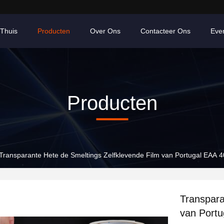
Thuis
Producten
Over Ons
Contacteer Ons
Eve
Producten
Transparante Hete de Smeltings Zelfklevende Film van Portugal EAA 4
Transpara
van Portu