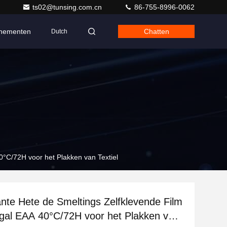
ts02@tunsing.com.cn
86-755-8996-0062
nementen
Chatten
Dutch
0°C/72H voor het Plakken van Textiel
nte Hete de Smeltings Zelfklevende Film
gal EAA 40°C/72H voor het Plakken van