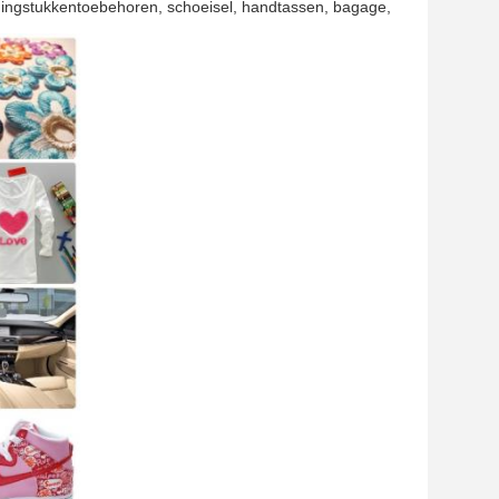
edingstukkentoebehoren, schoeisel, handtassen, bagage,