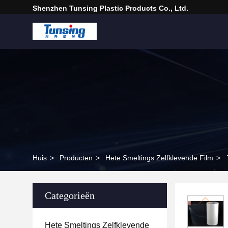
Shenzhen Tunsing Plastic Products Co., Ltd.
Huis
>
Producten
>
Hete Smeltings Zelfklevende Film
>
Categorieën
Hete Smeltings Zelfklevende