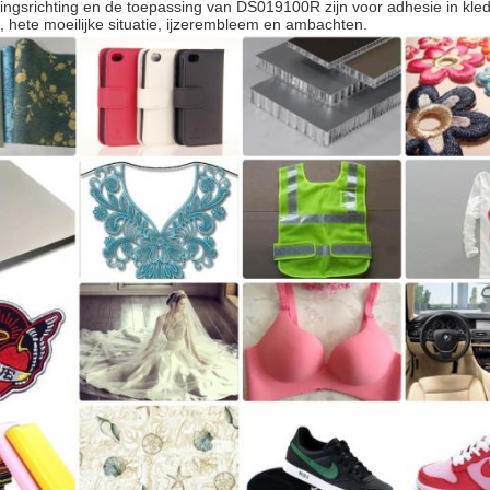
ingsrichting en de toepassing van DS019100R zijn voor adhesie in kl
 hete moeilijke situatie, ijzerembleem en ambachten.