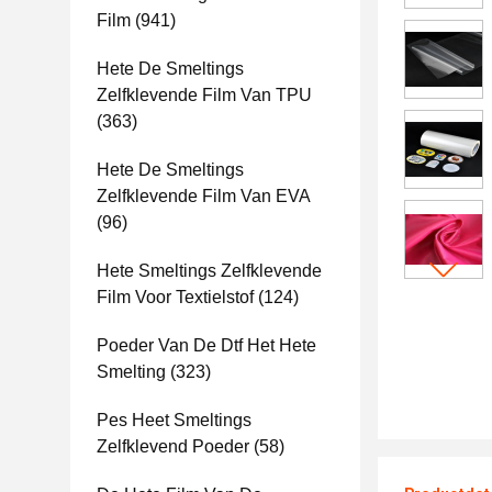
Film
(941)
Hete De Smeltings
Zelfklevende Film Van TPU
(363)
Hete De Smeltings
Zelfklevende Film Van EVA
(96)
Hete Smeltings Zelfklevende
Film Voor Textielstof
(124)
Poeder Van De Dtf Het Hete
Smelting
(323)
Pes Heet Smeltings
Zelfklevend Poeder
(58)