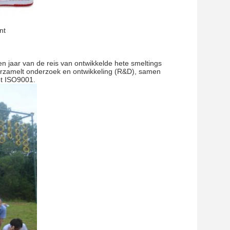
nt
ien jaar van de reis van ontwikkelde hete smeltings
Verzamelt onderzoek en ontwikkeling (R&D), samen
et ISO9001.