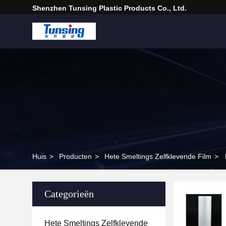
Shenzhen Tunsing Plastic Products Co., Ltd.
Huis
>
Producten
>
Hete Smeltings Zelfklevende Film
>
Categorieën
Hete Smeltings Zelfklevende