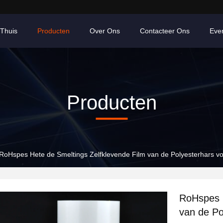
Thuis
Producten
Over Ons
Contacteer Ons
Eve
Producten
RoHspes Hete de Smeltings Zelfklevende Film van de Polyesterhars vo
RoHspes H
van de Po