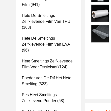
Film
(941)
Hete De Smeltings
Zelfklevende Film Van TPU
(363)
Hete De Smeltings
Zelfklevende Film Van EVA
(96)
Hete Smeltings Zelfklevende
Film Voor Textielstof
(124)
Poeder Van De Dtf Het Hete
Smelting
(323)
Pes Heet Smeltings
Zelfklevend Poeder
(58)