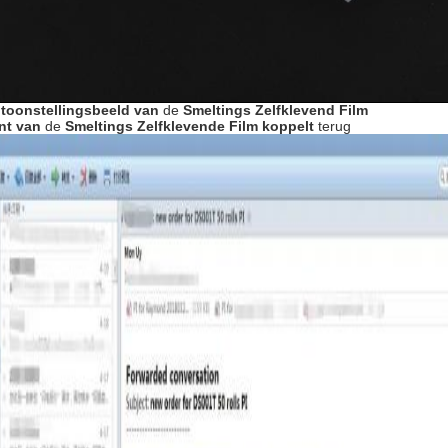
toonstellingsbeeld
van
de
Smeltings Zelfklevend Film
nt
van
de
Smeltings Zelfklevende Film
koppelt
terug