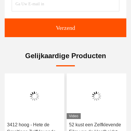
Verzend
Gelijkaardige Producten
Video
3412 hoog - Hete de
52 kust een Zelfklevende