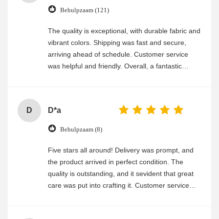
Behulpzaam (121)
The quality is exceptional, with durable fabric and
vibrant colors. Shipping was fast and secure,
arriving ahead of schedule. Customer service
was helpful and friendly. Overall, a fantastic
experience
D
D*a
Behulpzaam (8)
Five stars all around! Delivery was prompt, and
the product arrived in perfect condition. The
quality is outstanding, and it sevident that great
care was put into crafting it. Customer service
was friendly and efficient, ensuring a smooth and
enjoyable shopping experience.