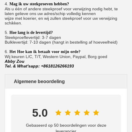
4.
Mag ik uw steekproeven hebben?
Als u één of andere steekproef voor verwijzing nodig hebt, te
laten gelieve ons uw adres/schip volledig kennen
wijze met koerier, en wij zullen steekproef voor uw verwijzing
schikken.
5.
Hoe lang is de levertijd?
Steekproeflevertijd: 3-7 dagen
Bulklevertijd: 7-10 dagen (hangt in bestelling af hoeveelheid)
6.
Het Hoe kan ik betaalt voor mijn orde?
Wij keuren L/C, T/T, Western Union, Paypal, Borg goed
Abby Zou
Tel. & What'sapp: +8618126266193
Algemene beoordeling
5.0
Gebaseerd op 50 beoordelingen voor deze
leverancier