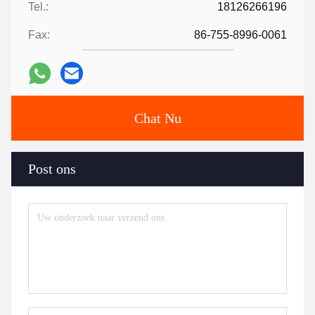
Tel.:
18126266196
Fax:
86-755-8996-0061
Chat Nu
Post ons