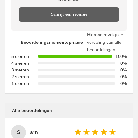
Schrijf een recensie
Hieronder volgt de
Beoordelingsmomentopname
verdeling van alle
beoordelingen
5 sterren
100%
4 sterren
0%
3 sterren
0%
2 sterren
0%
1 sterren
0%
Alle beoordelingen
S
s*n