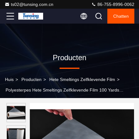
ts02@tunsing.com.cn
86-755-8996-0062
Chatten
Producten
Huis
>
Producten
>
Hete Smeltings Zelfklevende Film
>
Polyesterpes Hete Smeltings Zelfklevende Film 100 Yards
Lengteoem ODM de Dienst