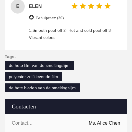
E
ELEN
Behulpzaam (30)
1.Smooth peel-off 2- Hot and cold peel-off 3-
Vibrant colors
Tags:
de hete film van de smeltingslijm
polyester zelfklevende film
de hete bladen van de smeltingslijm
Contacten
Contacten:
Ms. Alice Chen