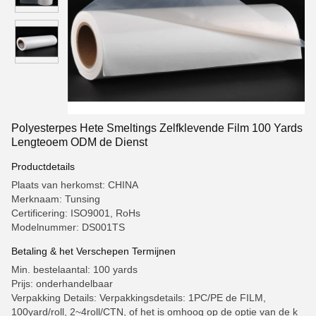
Polyesterpes Hete Smeltings Zelfklevende Film 100 Yards
Lengteoem ODM de Dienst
Productdetails
Plaats van herkomst: CHINA
Merknaam: Tunsing
Certificering: ISO9001, RoHs
Modelnummer: DS001TS
Betaling & het Verschepen Termijnen
Min. bestelaantal: 100 yards
Prijs: onderhandelbaar
Verpakking Details: Verpakkingsdetails: 1PC/PE de FILM,
100yard/roll, 2~4roll/CTN, of het is omhoog op de optie van de k