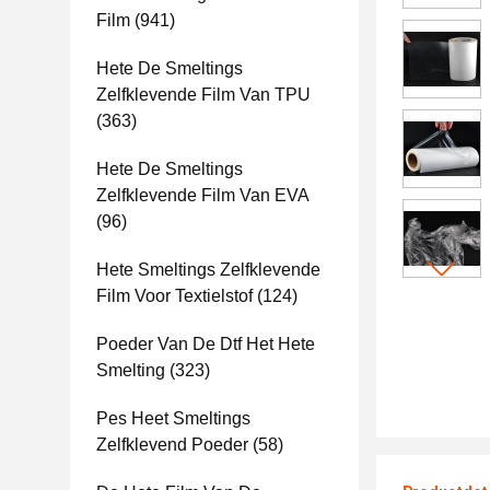
Film
(941)
Hete De Smeltings
Zelfklevende Film Van TPU
(363)
Hete De Smeltings
Zelfklevende Film Van EVA
(96)
Hete Smeltings Zelfklevende
Film Voor Textielstof
(124)
Poeder Van De Dtf Het Hete
Smelting
(323)
Pes Heet Smeltings
Zelfklevend Poeder
(58)