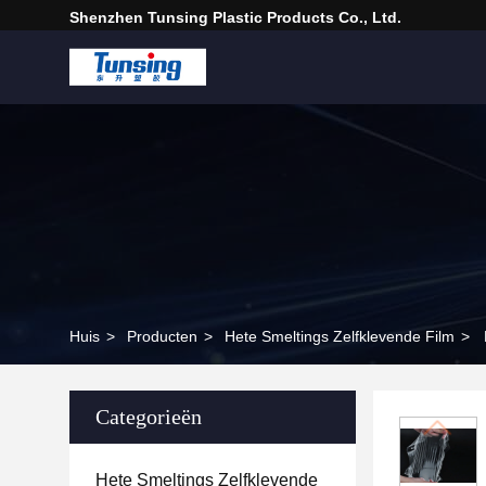
Shenzhen Tunsing Plastic Products Co., Ltd.
Huis
>
Producten
>
Hete Smeltings Zelfklevende Film
>
Categorieën
Hete Smeltings Zelfklevende