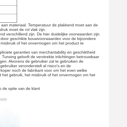
ilm aan materiaal. Temperatuur de plakkend moet aan de
ruk moet de rol vlak zijn.
d verschillend zijn. De hier duidelijke voorwaarden zijn
 door geschikte bouwvoorwaarden voor de bijzondere
t misbruik of het onvermogen om het product te
pliciete garanties van merchantability en geschiktheid
. Tunsing gelooft de verstrekte inlichtingen betrouwbaar
gen. Alvorens de gebruiker zal te gebruiken de
ebruiker veronderstelt al risico's en de
verkoper noch de fabrikant voor om het even welke
uit het gebruik, het misbruik of het onvermogen om het
 de optie van de klant