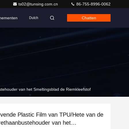
ts02@tunsing.com.cn
86-755-8996-0062
nementen
Chatten
Dutch
stehouder van het Smeltingsblad de Riemkleefstof
evende Plastic Film van TPU/Hete van de
rethaanbustehouder van het