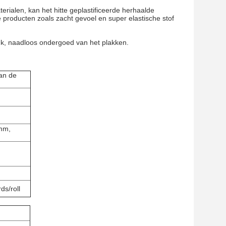
erialen, kan het hitte geplastificeerde herhaalde
e producten zoals zacht gevoel en super elastische stof
tuk, naadloos ondergoed van het plakken.
an de
mm,
s/roll