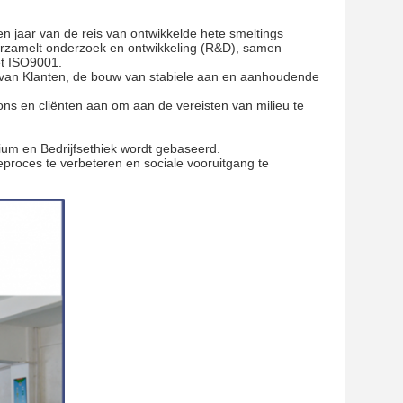
n jaar van de reis van ontwikkelde hete smeltings
Verzamelt onderzoek en ontwikkeling (R&D), samen
et ISO9001.
g van Klanten, de bouw van stabiele aan en aanhoudende
ons en cliënten aan om aan de vereisten van milieu te
um en Bedrijfsethiek wordt gebaseerd.
proces te verbeteren en sociale vooruitgang te