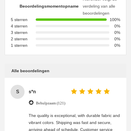
Beoordelingsmomentopname
verdeling van alle
beoordelingen
5 sterren
100%
4 sterren
0%
3 sterren
0%
2 sterren
0%
1 sterren
0%
Alle beoordelingen
S
s*n
Behulpzaam (121)
The quality is exceptional, with durable fabric and
vibrant colors. Shipping was fast and secure,
arriving ahead of schedule. Customer service