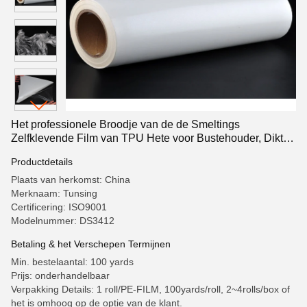
Het professionele Broodje van de de Smeltings
Zelfklevende Film van TPU Hete voor Bustehouder, Dikte
0.0125mm1mm
Productdetails
Plaats van herkomst: China
Merknaam: Tunsing
Certificering: ISO9001
Modelnummer: DS3412
Betaling & het Verschepen Termijnen
Min. bestelaantal: 100 yards
Prijs: onderhandelbaar
Verpakking Details: 1 roll/PE-FILM, 100yards/roll, 2~4rolls/box of
het is omhoog op de optie van de klant.