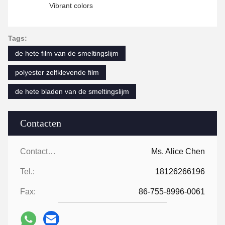
Vibrant colors
Tags:
de hete film van de smeltingslijm
polyester zelfklevende film
de hete bladen van de smeltingslijm
Contacten
Contacten:
Ms. Alice Chen
Tel.:
18126266196
Fax:
86-755-8996-0061