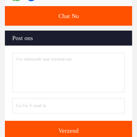
Chat Nu
Post ons
Verzend