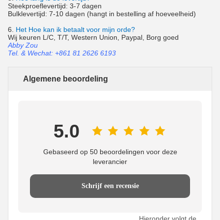
Steekproeflevertijd: 3-7 dagen
Bulklevertijd: 7-10 dagen (hangt in bestelling af hoeveelheid)
6.
Het Hoe kan ik betaalt voor mijn orde?
Wij keuren L/C, T/T, Western Union, Paypal, Borg goed
Abby Zou
Tel. & Wechat: +861 81 2626 6193
Algemene beoordeling
5.0
Gebaseerd op 50 beoordelingen voor deze
leverancier
Schrijf een recensie
Hieronder volgt de