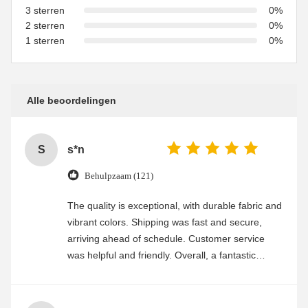
3 sterren
0%
2 sterren
0%
1 sterren
0%
Alle beoordelingen
S
s*n
Behulpzaam (121)
The quality is exceptional, with durable fabric and
vibrant colors. Shipping was fast and secure,
arriving ahead of schedule. Customer service
was helpful and friendly. Overall, a fantastic
experience