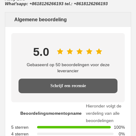
What'sapp: +8618126266193 tel.: +8618126266193
Algemene beoordeling
5.0
Gebaseerd op 50 beoordelingen voor deze
leverancier
Schrijf een recensie
Hieronder volgt de
Beoordelingsmomentopname
verdeling van alle
beoordelingen
5 sterren
100%
4 sterren
0%