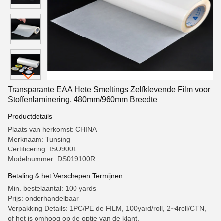
Transparante EAA Hete Smeltings Zelfklevende Film voor
Stoffenlaminering, 480mm/960mm Breedte
Productdetails
Plaats van herkomst: CHINA
Merknaam: Tunsing
Certificering: ISO9001
Modelnummer: DS019100R
Betaling & het Verschepen Termijnen
Min. bestelaantal: 100 yards
Prijs: onderhandelbaar
Verpakking Details: 1PC/PE de FILM, 100yard/roll, 2~4roll/CTN,
of het is omhoog op de optie van de klant.