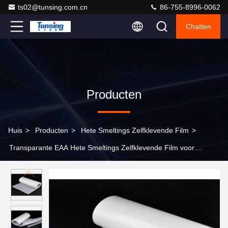
ts02@tunsing.com.cn
86-755-8996-0062
Chatten
Producten
Huis
>
Producten
>
Hete Smeltings Zelfklevende Film
>
Transparante EAA Hete Smeltings Zelfklevende Film voor
Stoffenlaminering, 480mm/960mm Breedte