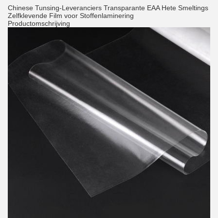
Chinese Tunsing-Leveranciers Transparante EAA Hete Smeltings
Zelfklevende Film voor Stoffenlaminering
Productomschrijving