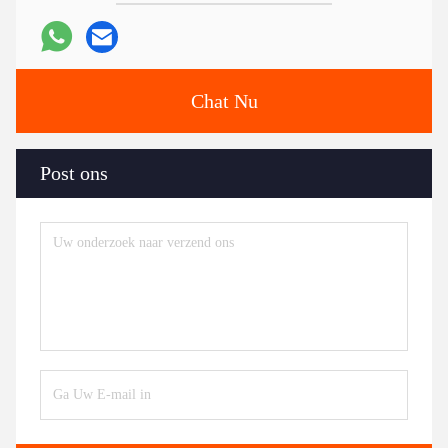
Chat Nu
Post ons