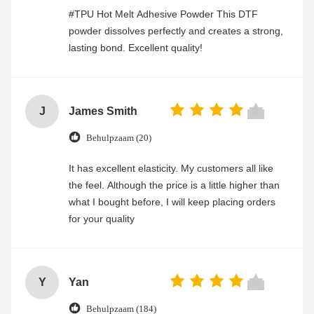
#TPU Hot Melt Adhesive Powder This DTF
powder dissolves perfectly and creates a strong,
lasting bond. Excellent quality!
J
James Smith
Behulpzaam (20)
It has excellent elasticity. My customers all like
the feel. Although the price is a little higher than
what I bought before, I will keep placing orders
for your quality
Y
Yan
Behulpzaam (184)