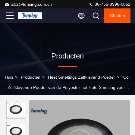
ts02@tunsing.com.cn
86-755-8996-0062
Chatten
Producten
Huis
>
Producten
>
Heet Smeltings Zelfklevend Poeder
>
Co
- Zelfklevende Poeder van de Polyester het Hete Smelting voor
Industrie van de Stoffen Samengestelde/Thermische Overdracht