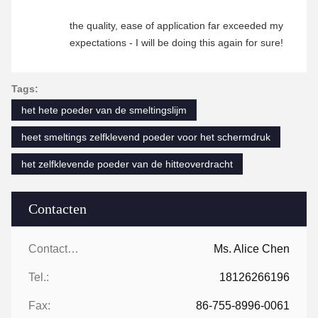
the quality, ease of application far exceeded my
expectations - I will be doing this again for sure!
Tags:
het hete poeder van de smeltingslijm
heet smeltings zelfklevend poeder voor het schermdruk
het zelfklevende poeder van de hitteoverdracht
Contacten
Contacten:
Ms. Alice Chen
Tel.:
18126266196
Fax:
86-755-8996-0061