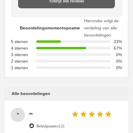
Schrijf een recensie
Hieronder volgt de
Beoordelingsmomentopname
verdeling van alle
beoordelingen
5 sterren
33%
4 sterren
67%
3 sterren
0%
2 sterren
0%
1 sterren
0%
Alle beoordelingen
*
**
Behulpzaam (12)