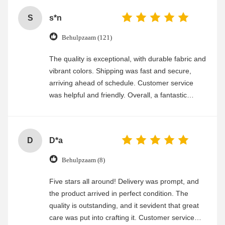
S
s*n
Behulpzaam (121)
The quality is exceptional, with durable fabric and
vibrant colors. Shipping was fast and secure,
arriving ahead of schedule. Customer service
was helpful and friendly. Overall, a fantastic
experience
D
D*a
Behulpzaam (8)
Five stars all around! Delivery was prompt, and
the product arrived in perfect condition. The
quality is outstanding, and it sevident that great
care was put into crafting it. Customer service