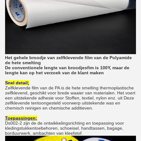
Het gehele broodje van zelfklevende film van de Polyamide
de hete smelting
De conventionele lengte van broodjesfim is 100Y, maar de
lengte kan op het verzoek van de klant maken
Snel detail
:
Zelfklevende film van de PA is de hete smelting thermoplastische
zelfklevend, geschikt voor brede waaier van materialen. Het voert
een uitstekende adhesie voor Stoffen, textiel, nylon enz. uit Deze
zelfklevende tentoongesteld voorwerp uitstekende was en
chemisch reinigen en chemische additieven.
Toepassingen:
Ds002-2 zijn de de ontwikkelingsrichting en toepassing voor
kledingstukkentoebehoren, schoeisel, handtassen, bagage,
borduurwerk, ambachten van kleefstof.