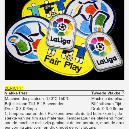
BERICHT:
Vlakke Pers
Tweede Vlakke Per
Machine die plaatsen: 130℃-150℃
Machine die plaats
Blijf stilstaan Tijd: 5-15 seconden
Blijf stilstaan Tijd: 
Druk: 0.3-0.6mpa
Druk: 0.3-0.6mpa
1, temperatuur en druk Plakkend evenals de tijd betrokken bij de
sterkte van de film aan materiaal. Temperatuur de plakkend moet
aan de machine dicht zijn geplaatst de temperatuur, moet de druk
eenvormig zijn, vorm en druk moet de rol vlak zijn.