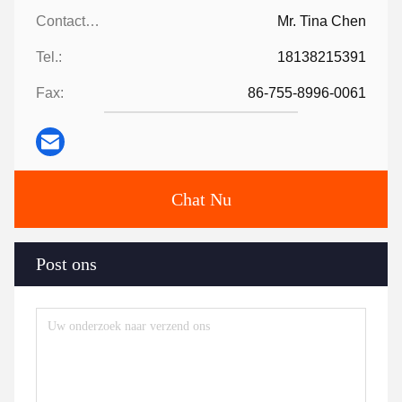
Contacten:
Mr. Tina Chen
Tel.:
18138215391
Fax:
86-755-8996-0061
Chat Nu
Post ons