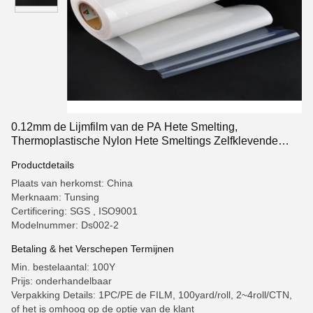
0.12mm de Lijmfilm van de PA Hete Smelting,
Thermoplastische Nylon Hete Smeltings Zelfklevende
Bladen voor Stof
Productdetails
Plaats van herkomst: China
Merknaam: Tunsing
Certificering: SGS , ISO9001
Modelnummer: Ds002-2
Betaling & het Verschepen Termijnen
Min. bestelaantal: 100Y
Prijs: onderhandelbaar
Verpakking Details: 1PC/PE de FILM, 100yard/roll, 2~4roll/CTN,
of het is omhoog op de optie van de klant