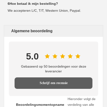
6Hoe betaal ik mijn bestelling?
We accepteren L/C, T/T, Western Union, Paypal.
Algemene beoordeling
5.0
Gebaseerd op 50 beoordelingen voor deze
leverancier
Schrijf een recensie
Hieronder volgt de
Beoordelingsmomentopname
verdeling van alle