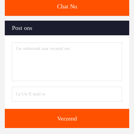
Chat Nu
Post ons
Verzend