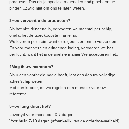
producten.Dus als je speciale materialen nodig hebt om te
binden...Zwijg niet om ons te laten weten.
3Hoe vervoert u de producten?
Als het niet dringend is, vervoeren we meestal per schip,
omdat het de goedkoopste manier is.
We leveren per trein, want er is geen zee om te verzenden.
En voor monsters en dringende lading, vervoeren we het
per lucht, want het is de snelste manier.We accepteren het..
4Mag ik uw monsters?
Als u een voorbeeld nodig heeft, laat ons dan uw volledige
adres/schip weten.
Met een koerier, en we regelen een monster voor uw
referentie.
5Hoe lang duurt het?
Levertyd voor monsters: 3-7 dagen
Voor bulk: 7-10 dagen (afhankelijk van de orderhoeveelheid)