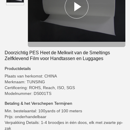
Doorzichtig PES Heet de Melkwit van de Smeltings
Zelfklevend Film voor Handtassen en Luggages
Productdetails
Plaats van herkomst: CHINA
Merknaam: TUNSING
Certificering: ROHS, Reach, ISO, SGS
Modelnummer: DS001TS
Betaling & het Verschepen Termijnen
Min. bestelaantal: 100yards of 100 meters
Prijs: onderhandelbaar
Verpakking Details: 1-4 broodjes in één doos, elk met zwarte pp-
zak