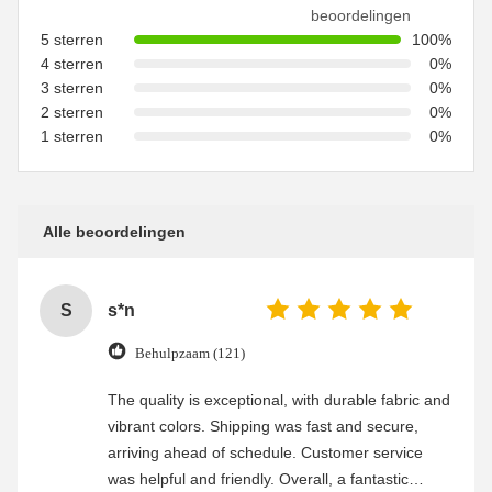
beoordelingen
5 sterren
100%
4 sterren
0%
3 sterren
0%
2 sterren
0%
1 sterren
0%
Alle beoordelingen
S
s*n
Behulpzaam (121)
The quality is exceptional, with durable fabric and
vibrant colors. Shipping was fast and secure,
arriving ahead of schedule. Customer service
was helpful and friendly. Overall, a fantastic