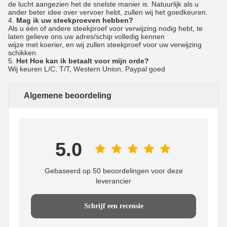
de lucht aangezien het de snelste manier is. Natuurlijk als u
ander beter idee over vervoer hebt, zullen wij het goedkeuren.
4.
Mag ik uw steekproeven hebben?
Als u één of andere steekproef voor verwijzing nodig hebt, te
laten gelieve ons uw adres/schip volledig kennen
wijze met koerier, en wij zullen steekproef voor uw verwijzing
schikken.
5.
Het Hoe kan ik betaalt voor mijn orde?
Wij keuren L/C, T/T, Western Union, Paypal goed
Algemene beoordeling
5.0
Gebaseerd op 50 beoordelingen voor deze
leverancier
Schrijf een recensie