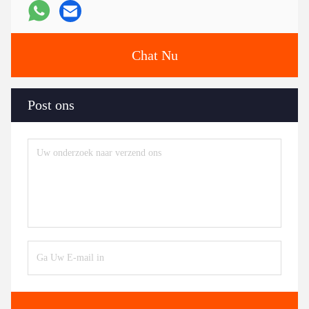
Chat Nu
Post ons