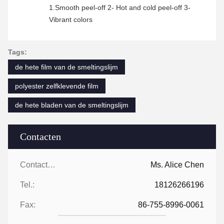
1.Smooth peel-off 2- Hot and cold peel-off 3-
Vibrant colors
Tags:
de hete film van de smeltingslijm
polyester zelfklevende film
de hete bladen van de smeltingslijm
Contacten
Contacten:
Ms. Alice Chen
Tel.:
18126266196
Fax:
86-755-8996-0061