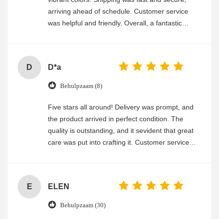
arriving ahead of schedule. Customer service
was helpful and friendly. Overall, a fantastic
experience
D
D*a
Behulpzaam (8)
Five stars all around! Delivery was prompt, and
the product arrived in perfect condition. The
quality is outstanding, and it sevident that great
care was put into crafting it. Customer service
was friendly and efficient, ensuring a smooth and
enjoyable shopping experience.
E
ELEN
Behulpzaam (30)