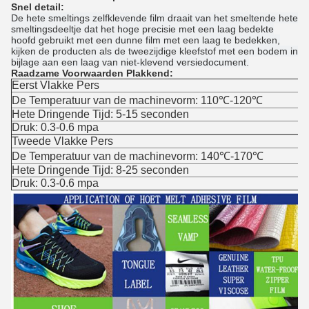
Snel detail:
De hete smeltings zelfklevende film draait van het smeltende hete
smeltingsdeeltje dat het hoge precisie met een laag bedekte
hoofd gebruikt met een dunne film met een laag te bedekken,
kijken de producten als de tweezijdige kleefstof met een bodem in
bijlage aan een laag van niet-klevend versiedocument.
Raadzame Voorwaarden Plakkend:
Eerst Vlakke Pers
De Temperatuur van de machinevorm: 110℃-120℃
Hete Dringende Tijd: 5-15 seconden
Druk: 0.3-0.6 mpa
Tweede Vlakke Pers
De Temperatuur van de machinevorm: 140℃-170℃
Hete Dringende Tijd: 8-25 seconden
Druk: 0.3-0.6 mpa