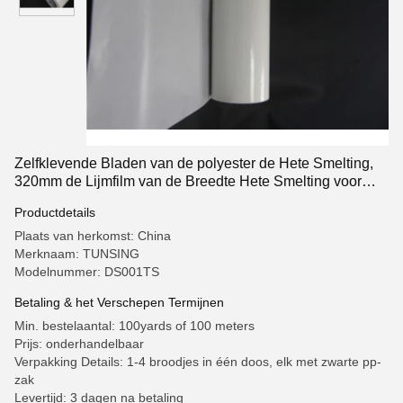
Zelfklevende Bladen van de polyester de Hete Smelting,
320mm de Lijmfilm van de Breedte Hete Smelting voor
Ondergoed
Productdetails
Plaats van herkomst: China
Merknaam: TUNSING
Modelnummer: DS001TS
Betaling & het Verschepen Termijnen
Min. bestelaantal: 100yards of 100 meters
Prijs: onderhandelbaar
Verpakking Details: 1-4 broodjes in één doos, elk met zwarte pp-
zak
Levertijd: 3 dagen na betaling