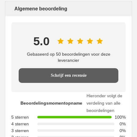
Algemene beoordeling
5.0
Gebaseerd op 50 beoordelingen voor deze
leverancier
Schrijf een recensie
Hieronder volgt de
Beoordelingsmomentopname
verdeling van alle
beoordelingen
5 sterren
100%
4 sterren
0%
3 sterren
0%