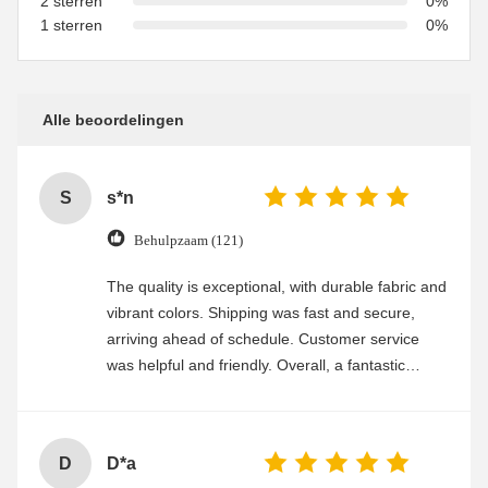
2 sterren
0%
1 sterren
0%
Alle beoordelingen
S
s*n
Behulpzaam (121)
The quality is exceptional, with durable fabric and
vibrant colors. Shipping was fast and secure,
arriving ahead of schedule. Customer service
was helpful and friendly. Overall, a fantastic
experience
D
D*a