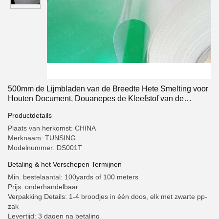
500mm de Lijmbladen van de Breedte Hete Smelting voor
Houten Document, Douanepes de Kleefstof van de
Lijmfilm
Productdetails
Plaats van herkomst: CHINA
Merknaam: TUNSING
Modelnummer: DS001T
Betaling & het Verschepen Termijnen
Min. bestelaantal: 100yards of 100 meters
Prijs: onderhandelbaar
Verpakking Details: 1-4 broodjes in één doos, elk met zwarte pp-
zak
Levertijd: 3 dagen na betaling