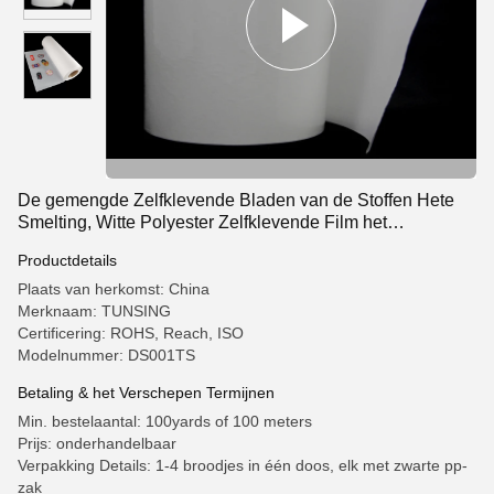
De gemengde Zelfklevende Bladen van de Stoffen Hete
Smelting, Witte Polyester Zelfklevende Film het
Schoonmaken Weerstand
Productdetails
Plaats van herkomst: China
Merknaam: TUNSING
Certificering: ROHS, Reach, ISO
Modelnummer: DS001TS
Betaling & het Verschepen Termijnen
Min. bestelaantal: 100yards of 100 meters
Prijs: onderhandelbaar
Verpakking Details: 1-4 broodjes in één doos, elk met zwarte pp-
zak