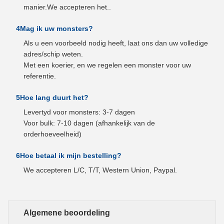
manier.We accepteren het..
4Mag ik uw monsters?
Als u een voorbeeld nodig heeft, laat ons dan uw volledige
adres/schip weten.
Met een koerier, en we regelen een monster voor uw
referentie.
5Hoe lang duurt het?
Levertyd voor monsters: 3-7 dagen
Voor bulk: 7-10 dagen (afhankelijk van de
orderhoeveelheid)
6Hoe betaal ik mijn bestelling?
We accepteren L/C, T/T, Western Union, Paypal.
Algemene beoordeling