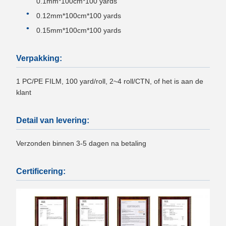
0.1mm*100cm*100 yards
0.12mm*100cm*100 yards
0.15mm*100cm*100 yards
Verpakking:
1 PC/PE FILM, 100 yard/roll, 2~4 roll/CTN, of het is aan de
klant
Detail van levering:
Verzonden binnen 3-5 dagen na betaling
Certificering: