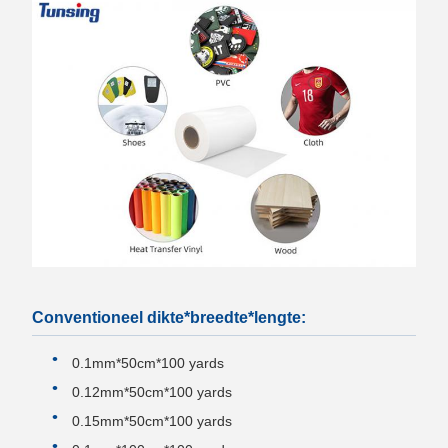
Conventioneel dikte*breedte*lengte:
0.1mm*50cm*100 yards
0.12mm*50cm*100 yards
0.15mm*50cm*100 yards