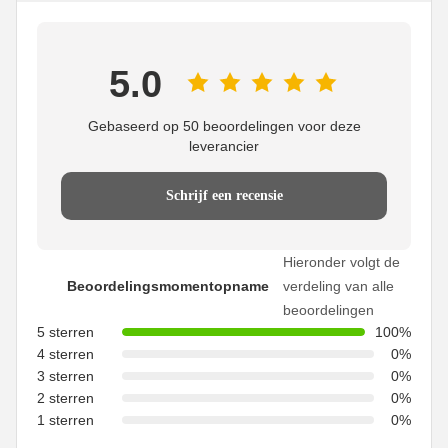
5.0
Gebaseerd op 50 beoordelingen voor deze
leverancier
Schrijf een recensie
Hieronder volgt de
Beoordelingsmomentopname
verdeling van alle
beoordelingen
5 sterren
100%
4 sterren
0%
3 sterren
0%
2 sterren
0%
1 sterren
0%