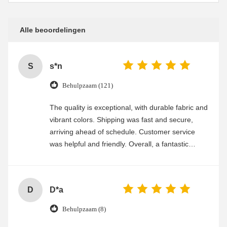
Alle beoordelingen
S
s*n
Behulpzaam (121)
The quality is exceptional, with durable fabric and
vibrant colors. Shipping was fast and secure,
arriving ahead of schedule. Customer service
was helpful and friendly. Overall, a fantastic
experience
D
D*a
Behulpzaam (8)