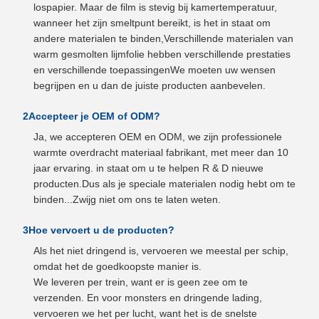
lospapier. Maar de film is stevig bij kamertemperatuur,
wanneer het zijn smeltpunt bereikt, is het in staat om
andere materialen te binden,Verschillende materialen van
warm gesmolten lijmfolie hebben verschillende prestaties
en verschillende toepassingenWe moeten uw wensen
begrijpen en u dan de juiste producten aanbevelen.
2Accepteer je OEM of ODM?
Ja, we accepteren OEM en ODM, we zijn professionele
warmte overdracht materiaal fabrikant, met meer dan 10
jaar ervaring. in staat om u te helpen R & D nieuwe
producten.Dus als je speciale materialen nodig hebt om te
binden...Zwijg niet om ons te laten weten.
3Hoe vervoert u de producten?
Als het niet dringend is, vervoeren we meestal per schip,
omdat het de goedkoopste manier is.
We leveren per trein, want er is geen zee om te
verzenden. En voor monsters en dringende lading,
vervoeren we het per lucht, want het is de snelste