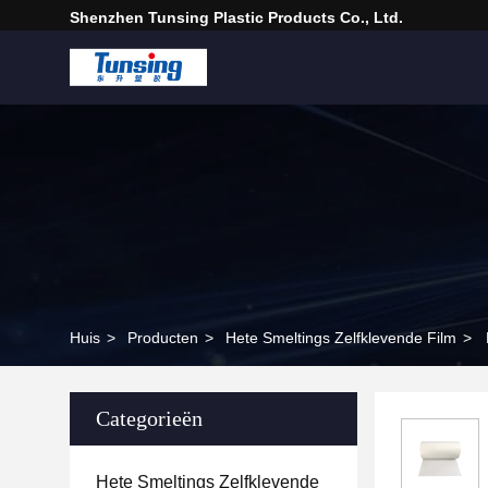
Shenzhen Tunsing Plastic Products Co., Ltd.
Huis
>
Producten
>
Hete Smeltings Zelfklevende Film
>
Categorieën
Hete Smeltings Zelfklevende