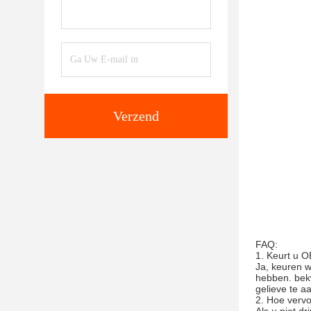
Verzend
FAQ:
1. Keurt u 
Ja, keuren w
hebben. bek
gelieve te a
2. Hoe vervo