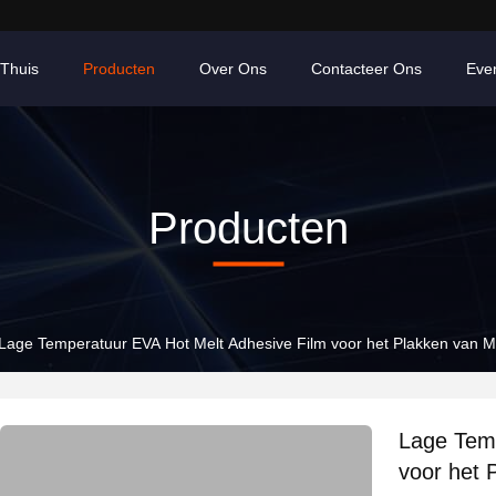
Thuis
Producten
Over Ons
Contacteer Ons
Eve
Producten
Lage Temperatuur EVA Hot Melt Adhesive Film voor het Plakken van Me
Lage Temp
voor het 