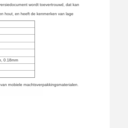
t versiedocument wordt toevertrouwd, dat kan
 en hout, en heeft de kenmerken van lage
m, 0.18mm
en van mobiele machtsverpakkingsmaterialen.