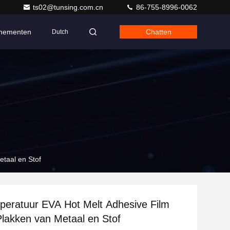
ts02@tunsing.com.cn
86-755-8996-0062
nementen
Chatten
Dutch
taal en Stof
eratuur EVA Hot Melt Adhesive Film
Plakken van Metaal en Stof