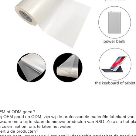
OEM of ODM goed?
ij OEM goed en ODM, zijn wij de professionele materiële fabrikant van
waam om u bij te staan de nieuwe producten van R&D. Zo als u het pl
arzelen niet om ons te laten het weten.
ert u de producten?