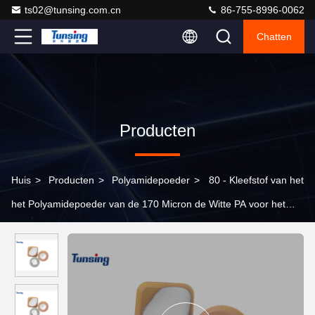
ts02@tunsing.com.cn
86-755-8996-0062
Chatten
Producten
Huis
>
Producten
>
Polyamidepoeder
>
80 - Kleefstof van het
het Polyamidepoeder van de 170 Micron de Witte PA voor het
Interlining