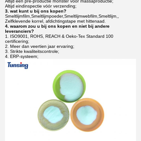
Altijd een pre-productie monster voor massaproductie;
Altijd eindinspectie vóór verzending;
3. wat kunt u bij ons kopen?
Smeltlijmfilm,Smeltlijmpoeder,Smeltlijmwebfilm,Smeltlijm,,
Zelfklevende korrel, afdichtingstape met hittenaad.
4. waarom zou u bij ons kopen en niet bij andere
leveranciers?
1. ISO9001, ROHS, REACH & Oeko-Tex Standard 100
certificering;
2. Meer dan veertien jaar ervaring;
3. Strikte kwaliteitscontrole;
4. ERP-systeem;