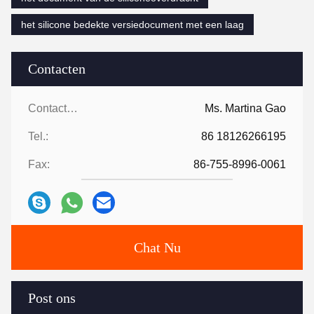
het silicone bedekte versiedocument met een laag
Contacten
Contacten:
Ms. Martina Gao
Tel.:
86 18126266195
Fax:
86-755-8996-0061
Chat Nu
Post ons