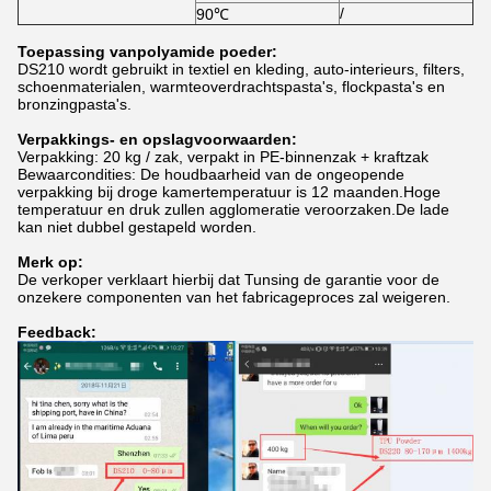
/
90℃
Toepassing van
polyamide poeder:
DS210 wordt gebruikt in textiel en kleding, auto-interieurs, filters,
schoenmaterialen, warmteoverdrachtspasta's, flockpasta's en
bronzingpasta's.
Verpakkings- en opslagvoorwaarden:
Verpakking: 20 kg / zak, verpakt in PE-binnenzak + kraftzak
Bewaarcondities: De houdbaarheid van de ongeopende
verpakking bij droge kamertemperatuur is 12 maanden.Hoge
temperatuur en druk zullen agglomeratie veroorzaken.De lade
kan niet dubbel gestapeld worden.
Merk op:
De verkoper verklaart hierbij dat Tunsing de garantie voor de
onzekere componenten van het fabricageproces zal weigeren.
Feedback: