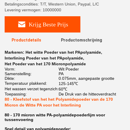
Betalingscondities: T/T, Western Union, Paypal, L/C
Levering vermogen: 10000000
Krijg Beste Prijs
Productdetails
Productomschrijving
Markeren:
Het witte Poeder van het PApolyamide
,
Interlining Poeder van het PApolyamide
,
Het Poeder van het 170 Micronpolyamide
Vorm:
Wit Poeder
Samenstelling:
PA
Dikte:
0.075mm, aangepaste grootte
Temperatuur plakkend:
125-145℃
Het wassen verzet tegenzich:
60℃
Toepassing:
De Druk van de hitteoverdracht
80 - Kleefstof van het het Polyamidepoeder van de 170
Micron de Witte PA voor het Interlining
80 - 170 micron witte PA-polyamidepoederlijm voor
tussenvoering
Snel detail van polyamidepoeder: