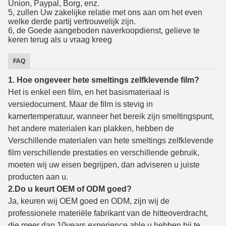
Union, Paypal, Borg, enz.
5, zullen Uw zakelijke relatie met ons aan om het even
welke derde partij vertrouwelijk zijn.
6, de Goede aangeboden naverkoopdienst, gelieve te
keren terug als u vraag kreeg
FAQ
1. Hoe ongeveer hete smeltings zelfklevende film?
Het is enkel een film, en het basismateriaal is
versiedocument. Maar de film is stevig in
kamertemperatuur, wanneer het bereik zijn smeltingspunt,
het andere materialen kan plakken, hebben de
Verschillende materialen van hete smeltings zelfklevende
film verschillende prestaties en verschillende gebruik,
moeten wij uw eisen begrijpen, dan adviseren u juiste
producten aan u.
2.Do u keurt OEM of ODM goed?
Ja, keuren wij OEM goed en ODM, zijn wij de
professionele materiële fabrikant van de hitteoverdracht,
die meer dan 10years experience.able u hebben bij te