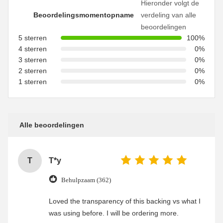
Hieronder volgt de
Beoordelingsmomentopname
verdeling van alle
beoordelingen
5 sterren
100%
4 sterren
0%
3 sterren
0%
2 sterren
0%
1 sterren
0%
Alle beoordelingen
T
T*y
Behulpzaam (362)
Loved the transparency of this backing vs what I
was using before. I will be ordering more.