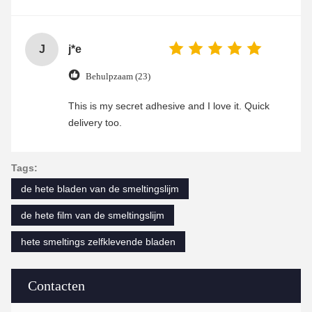
J
j*e
Behulpzaam (23)
This is my secret adhesive and I love it. Quick
delivery too.
Tags:
de hete bladen van de smeltingslijm
de hete film van de smeltingslijm
hete smeltings zelfklevende bladen
Contacten