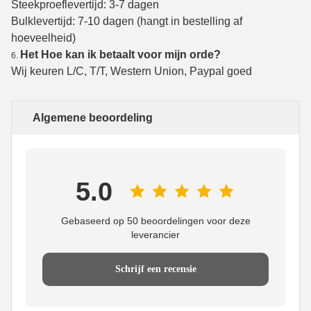
Steekproeflevertijd: 3-7 dagen
Bulklevertijd: 7-10 dagen (hangt in bestelling af
hoeveelheid)
Het Hoe kan ik betaalt voor mijn orde?
6.
Wij keuren L/C, T/T, Western Union, Paypal goed
Algemene beoordeling
5.0
Gebaseerd op 50 beoordelingen voor deze
leverancier
Schrijf een recensie