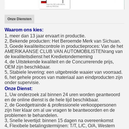
Onze Diensten
Waarom ons kies:
1, meer dan 13 jaar ervaart in productie.
2, Bekende producten: Het Beroemde Merk van Sichuan.
3, Goede kwaliteitscontrole in productieproces: Van de het
AMERIKAANSE CLUB VAN AUTOMOBILISTENrang van
de kwaliteitsdienst het Kredietonderneming
4, de Uitstekende kwaliteit en de Concurrerende prijs,
OEM zijn beschikbaar.
5, Stabiele levering: een uitgebreide waaier van voorraad.
6, het gehele proces van materiaal aan eindproducten zijn
onder supervisie.
Onze Dienst:
1, Uw onderzoek zal binnen 24 uren worden geantwoord
en de online dienst is de hele tijd beschikbaar.
2, de Goedgetrainde & professionele verkooppersonen
zijn hier klaar om al uw vragen te beantwoorden en de
problemen te behandelen.
3, Snelle levertijd: binnen 15 dagen na overeenkomst
4, Flexibele betalingstermijnen: T/T, L/C, O/A, Western