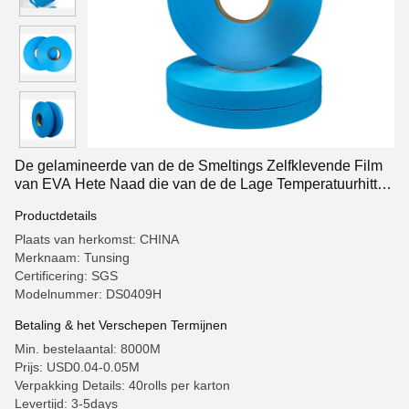
De gelamineerde van de de Smeltings Zelfklevende Film
van EVA Hete Naad die van de de Lage Temperatuurhitte
Pu-Deklaag verzegelen
Productdetails
Plaats van herkomst: CHINA
Merknaam: Tunsing
Certificering: SGS
Modelnummer: DS0409H
Betaling & het Verschepen Termijnen
Min. bestelaantal: 8000M
Prijs: USD0.04-0.05M
Verpakking Details: 40rolls per karton
Levertijd: 3-5days