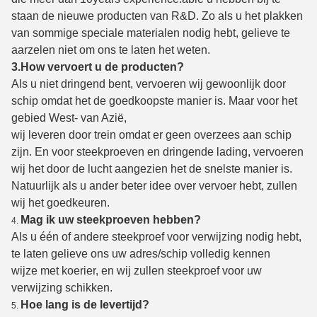
staan de nieuwe producten van R&D. Zo als u het plakken
van sommige speciale materialen nodig hebt, gelieve te
aarzelen niet om ons te laten het weten.
3.How vervoert u de producten?
Als u niet dringend bent, vervoeren wij gewoonlijk door
schip omdat het de goedkoopste manier is. Maar voor het
gebied West- van Azië,
wij leveren door trein omdat er geen overzees aan schip
zijn. En voor steekproeven en dringende lading, vervoeren
wij het door de lucht aangezien het de snelste manier is.
Natuurlijk als u ander beter idee over vervoer hebt, zullen
wij het goedkeuren.
Mag ik uw steekproeven hebben?
4.
Als u één of andere steekproef voor verwijzing nodig hebt,
te laten gelieve ons uw adres/schip volledig kennen
wijze met koerier, en wij zullen steekproef voor uw
verwijzing schikken.
Hoe lang is de levertijd?
5.