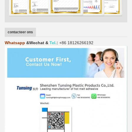
contacteer ons
Whatsapp
&Wechat
&
Tel.
:
+86 18126266192