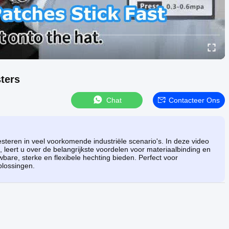
ters
Chat
Contacteer Ons
esteren in veel voorkomende industriële scenario's. In deze video
, leert u over de belangrijkste voordelen voor materiaalbinding en
bare, sterke en flexibele hechting bieden. Perfect voor
plossingen.