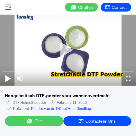
Chatten
Contact
Hoogelastisch DTF-poeder voor warmteoverdracht
DTF Hotmelt-poeder
February 11, 2026
Trefwoord:
Poeder van de Dtf het Hete Smelting
Chat
Contacteer Ons