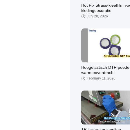
Hot Fix Strass-kleeffilm vo
kledingdecoratie
July 28, 2026
Hoogelastisch DTF-poeder
warmteoverdracht
February 11, 2026
TPU warm gesmolten