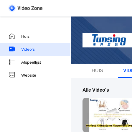
Huis
Video's
Afspeellijst
HUIS
VID
Website
Alle Video's