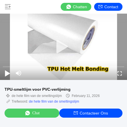
Chatten
Contact
TPU-smeltlijm voor PVC-verlijming
de hete film van de smeltingslijm
February 11, 2026
Trefwoord:
de hete film van de smeltingslijm
Chat
Contacteer Ons